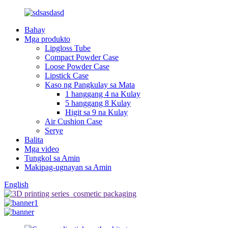
Bahay
Mga produkto
Lipgloss Tube
Compact Powder Case
Loose Powder Case
Lipstick Case
Kaso ng Pangkulay sa Mata
1 hanggang 4 na Kulay
5 hanggang 8 Kulay
Higit sa 9 na Kulay
Air Cushion Case
Serye
Balita
Mga video
Tungkol sa Amin
Makipag-ugnayan sa Amin
English