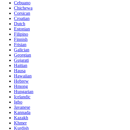
Cebuano
Chichewa
Corsican
Croatian
Dutch
Estonian
Filipino
Finnish
Frisian
Galician
Georgian
Gujarati
Haitian
Hausa
Hawaiian
Hebrew
Hmong
Hungarian
Icelandic
Igbo
Javanese
Kannada
Kazakh
Khmer
Kurdish