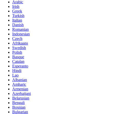
Arabic
Irish
Greek
Turkish
Italian
Danish
Romanian
Indonesian
Czech
Afrikaans
Swedish
Polish
Basque
Catalan
Esperanto
Hindi
Lao
Albanian
Amharic
Armenian
Azerbaijani
Belarusian
Bengali
Bosnian
Bulgarian